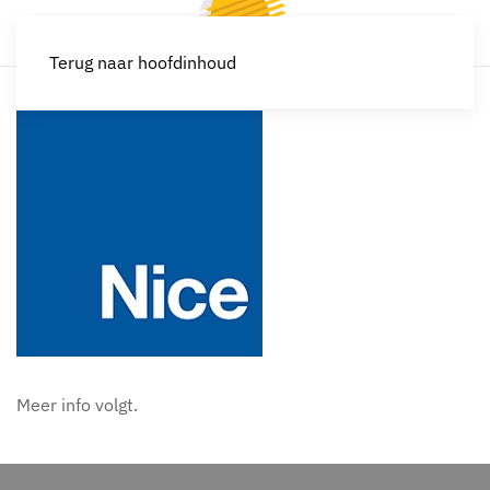
Terug naar hoofdinhoud
Meer info volgt.