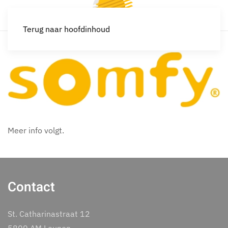
Terug naar hoofdinhoud
Meer info volgt.
Contact
St. Catharinastraat 12